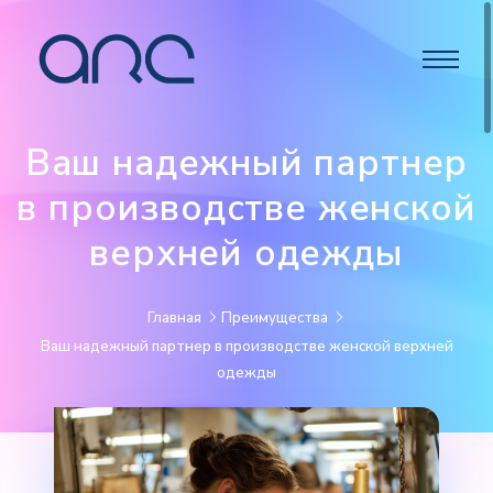
Ваш надежный партнер
в производстве женской
верхней одежды
Главная
Преимущества
Ваш надежный партнер в производстве женской верхней
одежды